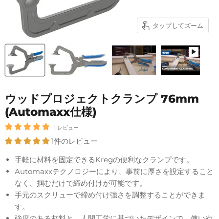
タップしてズーム
ウッドプロジェクトクランプ 76mm
(Automaxx仕様)
1 レビュー
1件のレビュー
手軽に材料を固定できるKregの便利なクランプです。
Automaxxテクノロジーにより、事前に厚さを設定すること
なく、掴むだけで締め付けが可能です。
手元のスクリューで締め付け強さを調整することができま
す。
強度のある材料と、人間工学に基づいたデザインで、使いや